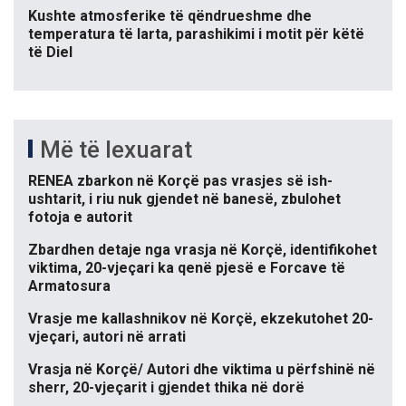
Kushte atmosferike të qëndrueshme dhe
temperatura të larta, parashikimi i motit për këtë
të Diel
Më të lexuarat
RENEA zbarkon në Korçë pas vrasjes së ish-
ushtarit, i riu nuk gjendet në banesë, zbulohet
fotoja e autorit
Zbardhen detaje nga vrasja në Korçë, identifikohet
viktima, 20-vjeçari ka qenë pjesë e Forcave të
Armatosura
Vrasje me kallashnikov në Korçë, ekzekutohet 20-
vjeçari, autori në arrati
Vrasja në Korçë/ Autori dhe viktima u përfshinë në
sherr, 20-vjeçarit i gjendet thika në dorë