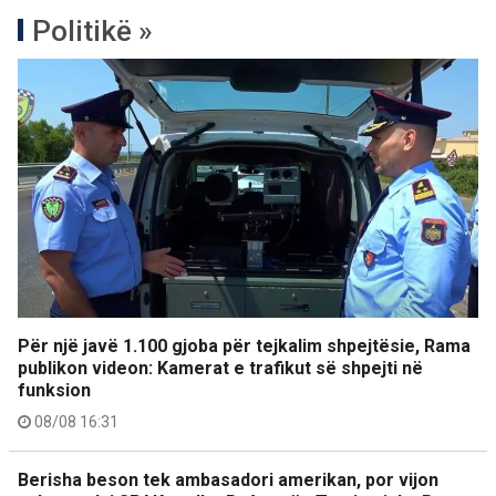
Politikë »
Për një javë 1.100 gjoba për tejkalim shpejtësie, Rama
publikon videon: Kamerat e trafikut së shpejti në
funksion
08/08 16:31
Berisha beson tek ambasadori amerikan, por vijon