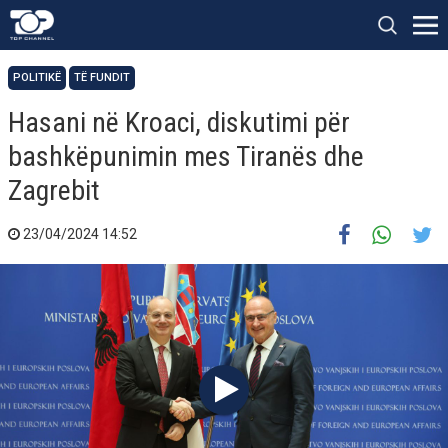
POLITIKË
TË FUNDIT
Hasani në Kroaci, diskutimi për
bashkëpunimin mes Tiranës dhe
Zagrebit
23/04/2024 14:52