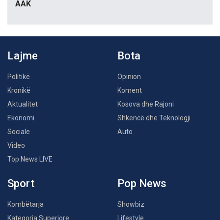
AAK
Lajme
Bota
Politikë
Opinion
Kronikë
Koment
Aktualitet
Kosova dhe Rajoni
Ekonomi
Shkencë dhe Teknologji
Sociale
Auto
Video
Top News LIVE
Sport
Pop News
Kombëtarja
Showbiz
Kategoria Superiore
Lifestyle