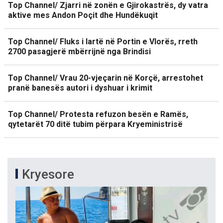
Top Channel/ Zjarri në zonën e Gjirokastrës, dy vatra
aktive mes Andon Poçit dhe Hundëkuqit
Top Channel/ Fluks i lartë në Portin e Vlorës, rreth
2700 pasagjerë mbërrijnë nga Brindisi
Top Channel/ Vrau 20-vjeçarin në Korçë, arrestohet
pranë banesës autori i dyshuar i krimit
Top Channel/ Protesta refuzon besën e Ramës,
qytetarët 70 ditë tubim përpara Kryeministrisë
Kryesore