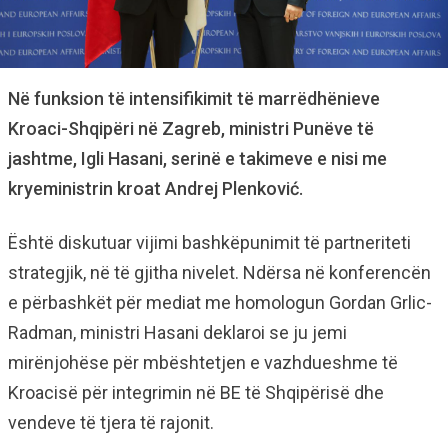
Në funksion të intensifikimit të marrëdhënieve
Kroaci-Shqipëri në Zagreb, ministri Punëve të
jashtme, Igli Hasani, serinë e takimeve e nisi me
kryeministrin kroat Andrej Plenković.
Është diskutuar vijimi bashkëpunimit të partneriteti
strategjik, në të gjitha nivelet. Ndërsa në konferencën
e përbashkët për mediat me homologun Gordan Grlic-
Radman, ministri Hasani deklaroi se ju jemi
mirënjohëse për mbështetjen e vazhdueshme të
Kroacisë për integrimin në BE të Shqipërisë dhe
vendeve të tjera të rajonit.