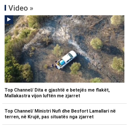
Video »
Top Channel/ Dita e gjashtë e betejës me flakët,
Mallakastra vijon luftën me zjarret
Top Channel/ Ministri Nufi dhe Besfort Lamallari në
terren, në Krujë, pas situatës nga zjarret