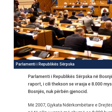
Parlamenti i Republikës Sërpska
Parlamenti i Republikës Sërpska në Bosnjë
raport, i cili thekson se vrasja e 8.000 m
Bosnjës, nuk përbën gjenocid.
Më 2007, Gjykata Ndërkombëtare e Drejtësi