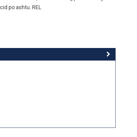
cid po ashtu. REL