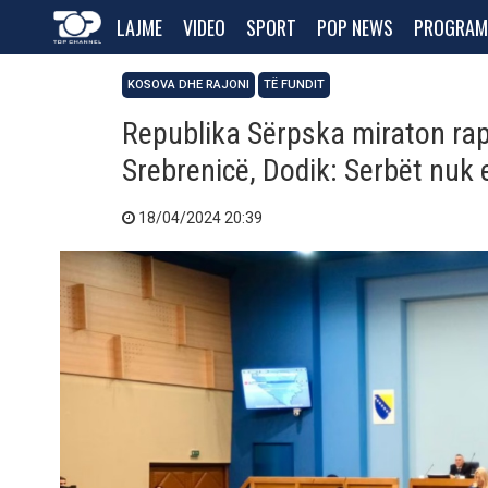
LAJME
VIDEO
SPORT
POP NEWS
PROGRAM
KOSOVA DHE RAJONI
TË FUNDIT
Republika Sërpska miraton rap
Srebrenicë, Dodik: Serbët nuk e
18/04/2024 20:39