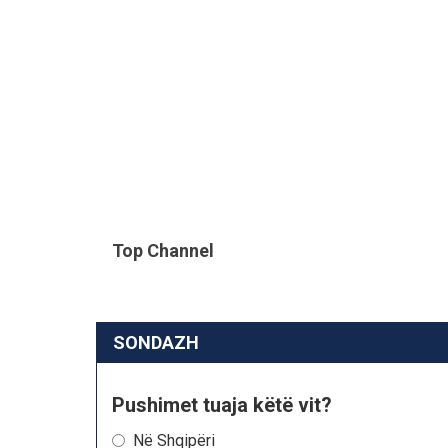
Top Channel
SONDAZH
Pushimet tuaja këtë vit?
Në Shqipëri