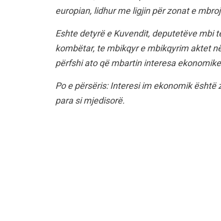
europian, lidhur me ligjin për zonat e mbroj
Eshte detyrë e Kuvendit, deputetëve mbi te
kombëtar, te mbikqyr e mbikqyrim aktet nënli
përfshi ato që mbartin interesa ekonomike
Po e përsëris: Interesi im ekonomik është 
para si mjedisorë.