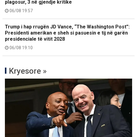
plagosur, 3 në gjendje kritike
06/08 19:57
Trump i hap rrugën JD Vance, “The Washington Post”:
Presidenti amerikan e sheh si pasuesin e tij në garën
presidenciale të vitit 2028
06/08 19:10
Kryesore »