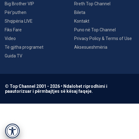
Big Brother VIP
Rreth Top Channel
Për’puthen
Bileta
Shqipëria LIVE
Kontakt
Fiks Fare
Puno në Top Channel
Video
Privacy Policy & Terms of Use
Të gjitha programet
Aksesueshmëria
Guida TV
© Top Channel 2001 - 2026 • Ndalohet riprodhimi i
paautorizuar i përmbajtjes së kësaj faqeje.
Accessibility