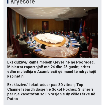
Kryesore
Ekskluzive/ Rama mbledh Qeverinë në Pogradec.
Ministrat raportojnë më 24 dhe 25 gusht, pritet
edhe mbledhja e Asamblesë që mund të ndryshojë
kabinetin
Ekskluzive/ I ekstraduar pas 30 vitesh, Top
Channel zbardh dosjen e Sokol Hoxhës: Si sherri
për një kasetofon solli vrasjen e dy vëllezërve në
Patos