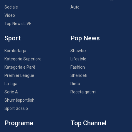
Sociale
Auto
Video
Top News LIVE
Sport
Pop News
Kombëtarja
Showbiz
Kategoria Superiore
Lifestyle
Kategoria e Parë
Fashion
Premier League
Shëndeti
La Liga
Dieta
Serie A
Receta gatimi
Shumësportësh
Sport Gossip
Programe
Top Channel