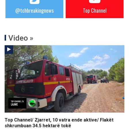
@tchbreakingnews
Top Channel
Video »
Top Channel/ Zjarret, 10 vatra ende aktive/ Flakët
shkrumbuan 34.5 hektarë tokë