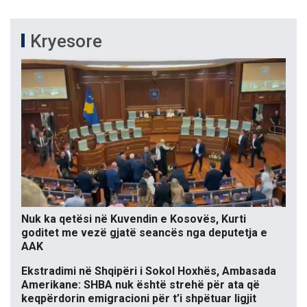
Kryesore
Nuk ka qetësi në Kuvendin e Kosovës, Kurti
goditet me vezë gjatë seancës nga deputetja e
AAK
Ekstradimi në Shqipëri i Sokol Hoxhës, Ambasada
Amerikane: SHBA nuk është strehë për ata që
keqpërdorin emigracioni për t’i shpëtuar ligjit