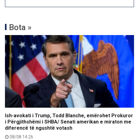
Bota »
Ish-avokati i Trump, Todd Blanche, emërohet Prokuror
i Përgjithshëmi i SHBA/ Senati amerikan e miraton me
diferencë të ngushtë votash
08/08 14:26