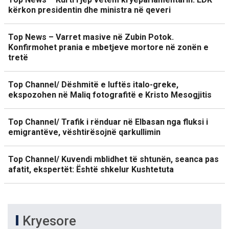
kërkon presidentin dhe ministra në qeveri
Top News – Varret masive në Zubin Potok.
Konfirmohet prania e mbetjeve mortore në zonën e
tretë
Top Channel/ Dëshmitë e luftës italo-greke,
ekspozohen në Maliq fotografitë e Kristo Mesogjitis
Top Channel/ Trafik i rënduar në Elbasan nga fluksi i
emigrantëve, vështirësojnë qarkullimin
Top Channel/ Kuvendi mblidhet të shtunën, seanca pas
afatit, ekspertët: Është shkelur Kushtetuta
Kryesore