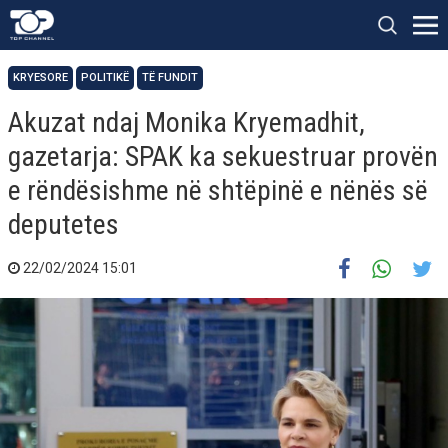
KRYESORE
POLITIKË
TË FUNDIT
Akuzat ndaj Monika Kryemadhit,
gazetarja: SPAK ka sekuestruar provën
e rëndësishme në shtëpinë e nënës së
deputetes
22/02/2024 15:01