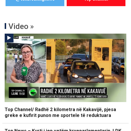
Video »
Top Channel/ Radhë 2 kilometra në Kakavijë, pjesa
greke e kufirit punon me sportele të reduktuara
Top News – Kurti i jep vetëm kryeparlamentarin. LDK