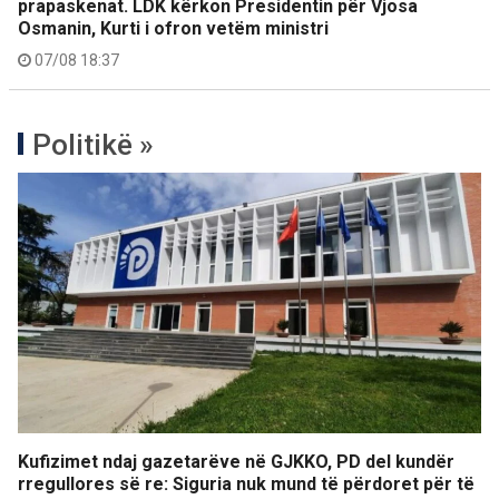
prapaskenat. LDK kërkon Presidentin për Vjosa
Osmanin, Kurti i ofron vetëm ministri
07/08 18:37
Politikë »
Kufizimet ndaj gazetarëve në GJKKO, PD del kundër
rregullores së re: Siguria nuk mund të përdoret për të