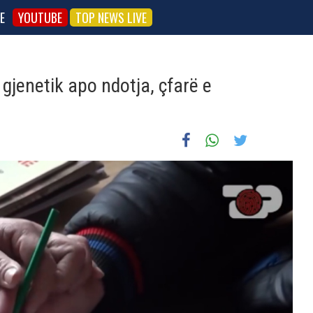
E
YOUTUBE
TOP NEWS LIVE
 gjenetik apo ndotja, çfarë e