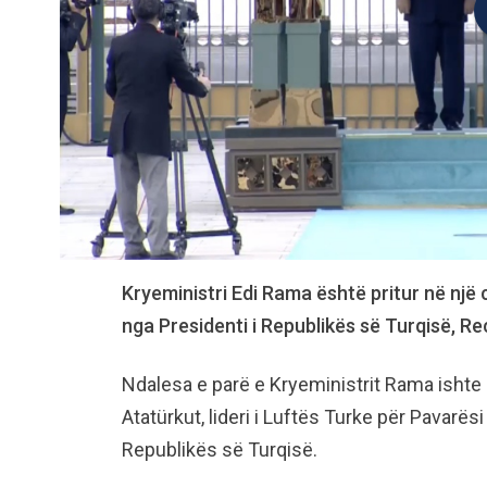
Kryeministri Edi Rama është pritur në një
nga Presidenti i Republikës së Turqisë, R
Ndalesa e parë e Kryeministrit Rama ishte
Atatürkut, lideri i Luftës Turke për Pavarës
Republikës së Turqisë.