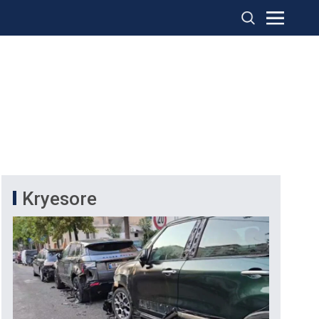
Kryesore