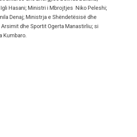
li Hasani; Ministri i Mbrojtjes Niko Peleshi;
Anila Denaj; Ministrja e Shëndetësisë dhe
 Arsimit dhe Sportit Ogerta Manastirliu; si
la Kumbaro.