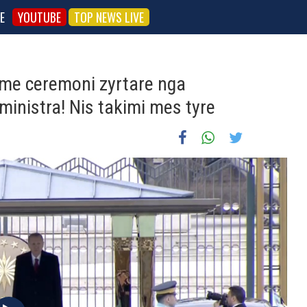
E
YOUTUBE
TOP NEWS LIVE
 me ceremoni zyrtare nga
ministra! Nis takimi mes tyre