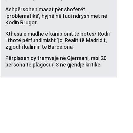
Ashpërsohen masat për shoferët
‘problematikë’, hyjnë në fuqi ndryshimet në
Kodin Rrugor
Kthesa e madhe e kampionit të botës/ Rodri
i thotë përfundimisht ‘jo’ Realit të Madridit,
zgjodhi kalimin te Barcelona
Përplasen dy tramvaje në Gjermani, mbi 20
persona të plagosur, 3 në gjendje kritike