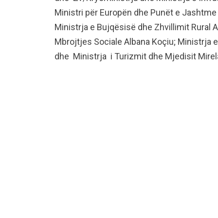
Ministri për Europën dhe Punët e Jashtme Ig
Ministrja e Bujqësisë dhe Zhvillimit Rural 
Mbrojtjes Sociale Albana Koçiu; Ministrja e
dhe Ministrja i Turizmit dhe Mjedisit Mire