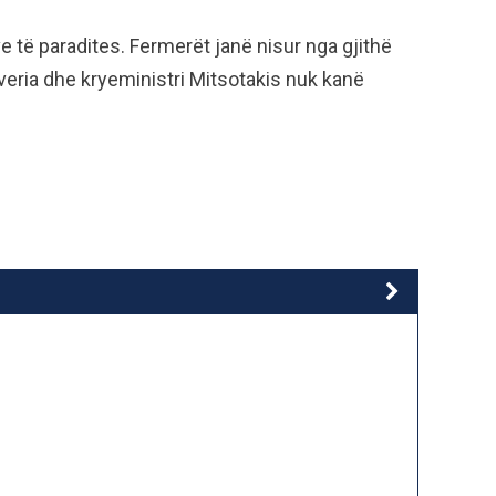
e të paradites. Fermerët janë nisur nga gjithë
veria dhe kryeministri Mitsotakis nuk kanë