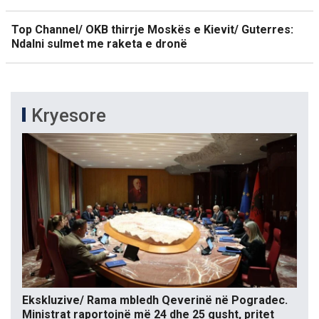
Top Channel/ OKB thirrje Moskës e Kievit/ Guterres:
Ndalni sulmet me raketa e dronë
Kryesore
Ekskluzive/ Rama mbledh Qeverinë në Pogradec.
Ministrat raportojnë më 24 dhe 25 gusht, pritet