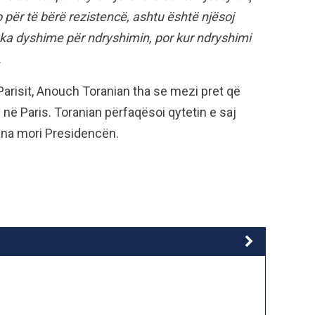
 për të bërë rezistencë, ashtu është njësoj
t ka dyshime për ndryshimin, por kur ndryshimi
.
Parisit, Anouch Toranian tha se mezi pret që
 në Paris. Toranian përfaqësoi qytetin e saj
rana mori Presidencën.