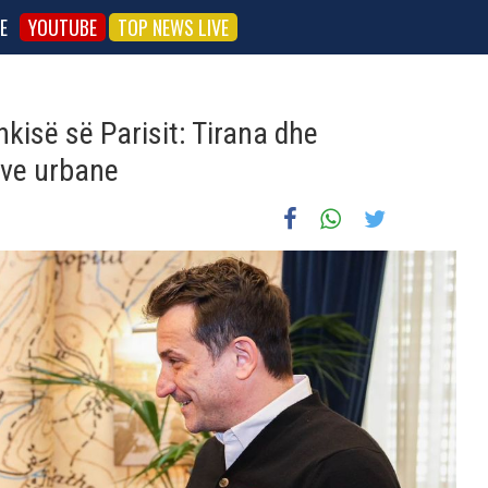
E
YOUTUBE
TOP NEWS LIVE
kisë së Parisit: Tirana dhe
eve urbane