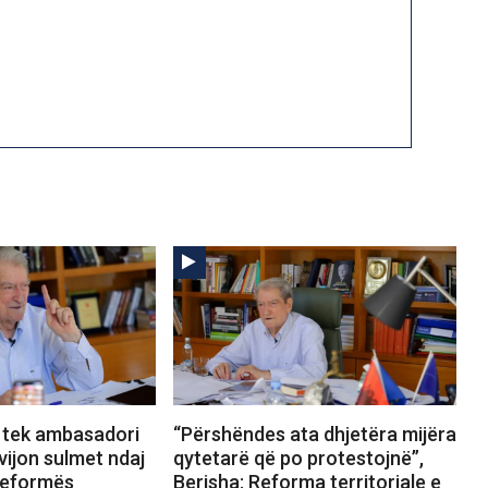
 tek ambasadori
“Përshëndes ata dhjetëra mijëra
vijon sulmet ndaj
qytetarë që po protestojnë”,
Reformës
Berisha: Reforma territoriale e