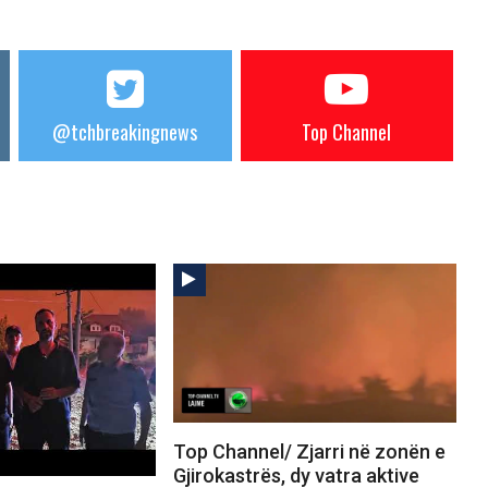
@tchbreakingnews
Top Channel
Top Channel/ Zjarri në zonën e
Gjirokastrës, dy vatra aktive