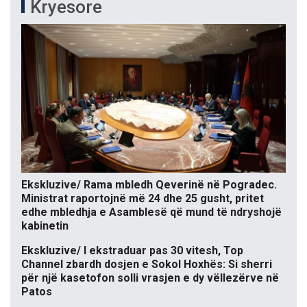
Kryesore
Ekskluzive/ Rama mbledh Qeverinë në Pogradec.
Ministrat raportojnë më 24 dhe 25 gusht, pritet
edhe mbledhja e Asamblesë që mund të ndryshojë
kabinetin
Ekskluzive/ I ekstraduar pas 30 vitesh, Top
Channel zbardh dosjen e Sokol Hoxhës: Si sherri
për një kasetofon solli vrasjen e dy vëllezërve në
Patos