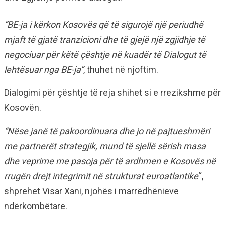
“BE-ja i kërkon Kosovës që të sigurojë një periudhë
mjaft të gjatë tranzicioni dhe të gjejë një zgjidhje të
negociuar për këtë çështje në kuadër të Dialogut të
lehtësuar nga BE-ja”
, thuhet në njoftim.
Dialogimi për çështje të reja shihet si e rrezikshme për
Kosovën.
“Nëse janë të pakoordinuara dhe jo në pajtueshmëri
me partnerët strategjik, mund të sjellë sërish masa
dhe veprime me pasoja për të ardhmen e Kosovës në
rrugën drejt integrimit në strukturat euroatlantike
“,
shprehet Visar Xani, njohës i marrëdhënieve
ndërkombëtare.