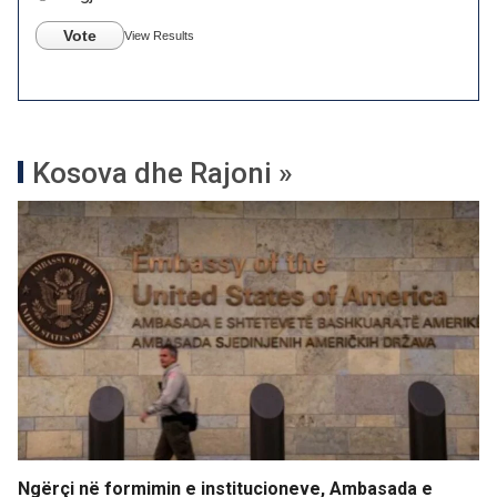
Vote
View Results
Kosova dhe Rajoni »
Ngërçi në formimin e institucioneve, Ambasada e