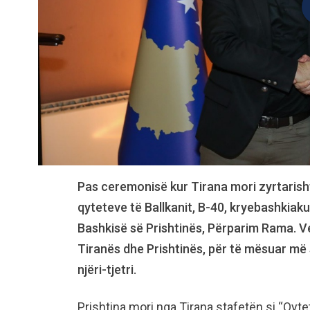
Pas ceremonisë kur Tirana mori zyrtarish
qyteteve të Ballkanit, B-40, kryebashkiaku 
Bashkisë së Prishtinës, Përparim Rama. V
Tiranës dhe Prishtinës, për të mësuar më
njëri-tjetri.
Prishtina mori nga Tirana stafetën si “Qytet