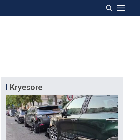
Kryesore