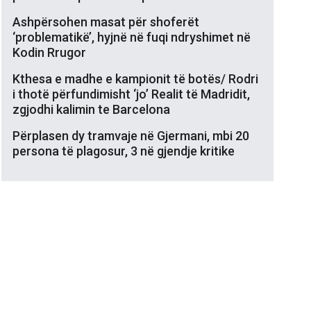
Ashpërsohen masat për shoferët
‘problematikë’, hyjnë në fuqi ndryshimet në
Kodin Rrugor
Kthesa e madhe e kampionit të botës/ Rodri
i thotë përfundimisht ‘jo’ Realit të Madridit,
zgjodhi kalimin te Barcelona
Përplasen dy tramvaje në Gjermani, mbi 20
persona të plagosur, 3 në gjendje kritike