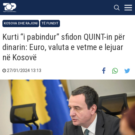
KOSOVA DHE RAJONI
TË FUNDIT
Kurti “i pabindur” sfidon QUINT-in për
dinarin: Euro, valuta e vetme e lejuar
në Kosovë
27/01/2024 13:13