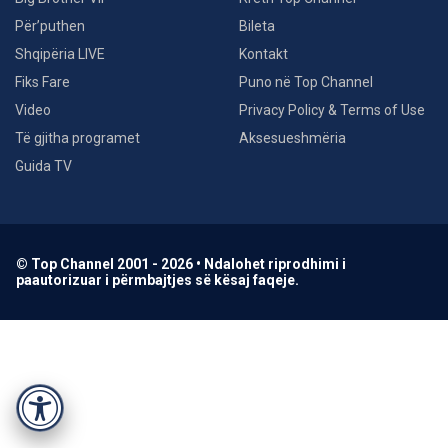
Për’puthen
Bileta
Shqipëria LIVE
Kontakt
Fiks Fare
Puno në Top Channel
Video
Privacy Policy & Terms of Use
Të gjitha programet
Aksesueshmëria
Guida TV
© Top Channel 2001 - 2026 • Ndalohet riprodhimi i
paautorizuar i përmbajtjes së kësaj faqeje.
Accessibility