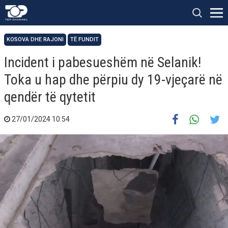
KOSOVA DHE RAJONI
TË FUNDIT
Incident i pabesueshëm në Selanik!
Toka u hap dhe përpiu dy 19-vjeçarë në
qendër të qytetit
27/01/2024 10:54