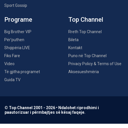
Sport Gossip
Programe
Top Channel
Big Brother VIP
Rreth Top Channel
Për’puthen
Bileta
Shqipëria LIVE
Kontakt
Fiks Fare
Puno në Top Channel
Video
Privacy Policy & Terms of Use
Të gjitha programet
Aksesueshmëria
Guida TV
© Top Channel 2001 - 2026 • Ndalohet riprodhimi i
paautorizuar i përmbajtjes së kësaj faqeje.