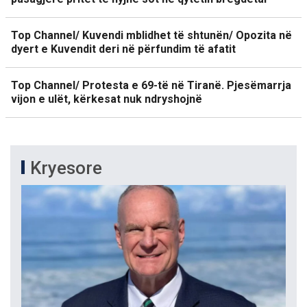
Top Channel/ Kuvendi mblidhet të shtunën/ Opozita në
dyert e Kuvendit deri në përfundim të afatit
Top Channel/ Protesta e 69-të në Tiranë. Pjesëmarrja
vijon e ulët, kërkesat nuk ndryshojnë
Kryesore