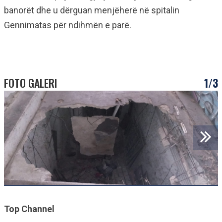
banorët dhe u dërguan menjëherë në spitalin
Gennimatas për ndihmën e parë.
FOTO GALERI
1/3
Top Channel