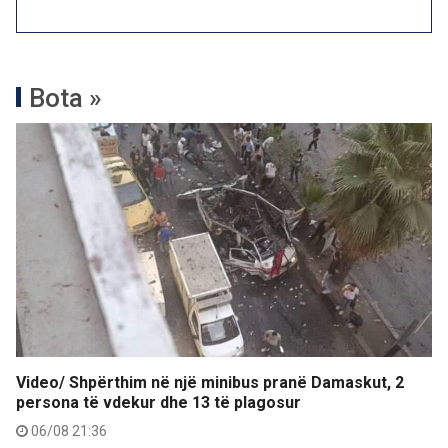
Bota »
Video/ Shpërthim në një minibus pranë Damaskut, 2
persona të vdekur dhe 13 të plagosur
06/08 21:36