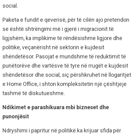
social.
Paketa e fundit e qeverisë, për të cilën ajo pretendon
se është shtrëngimi më i gjerë i migracionit të
ligjshëm, ka implikime të rëndësishme ligjore dhe
politike, veçanërisht në sektorin e kujdesit
shëndetësor. Pasojat e mundshme të reduktimit të
punëtorëve dhe vartësve të tyre në rrugët e kujdesit
shëndetësor dhe social, siç përshkruhet në llogaritjet
e Home Office, i shton kompleksitetin një çështjeje
tashmë të diskutueshme.
Ndikimet e parashikuara mbi bizneset dhe
punonjësit
Ndryshimi i papritur në politikë ka krijuar sfida për