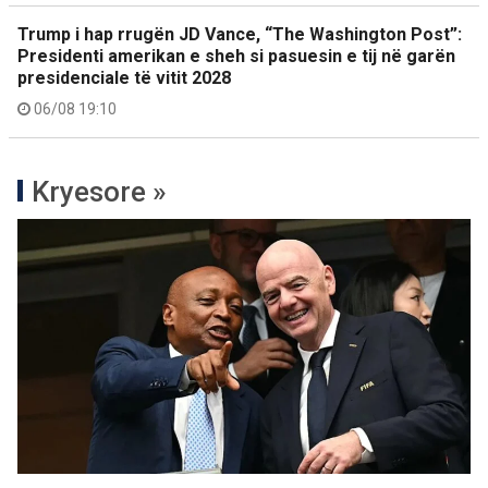
Trump i hap rrugën JD Vance, “The Washington Post”:
Presidenti amerikan e sheh si pasuesin e tij në garën
presidenciale të vitit 2028
06/08 19:10
Kryesore »