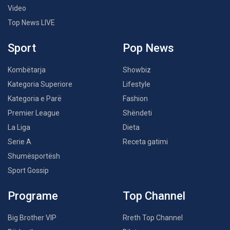
Video
Top News LIVE
Sport
Pop News
Kombëtarja
Showbiz
Kategoria Superiore
Lifestyle
Kategoria e Parë
Fashion
Premier League
Shëndeti
La Liga
Dieta
Serie A
Receta gatimi
Shumësportësh
Sport Gossip
Programe
Top Channel
Big Brother VIP
Rreth Top Channel