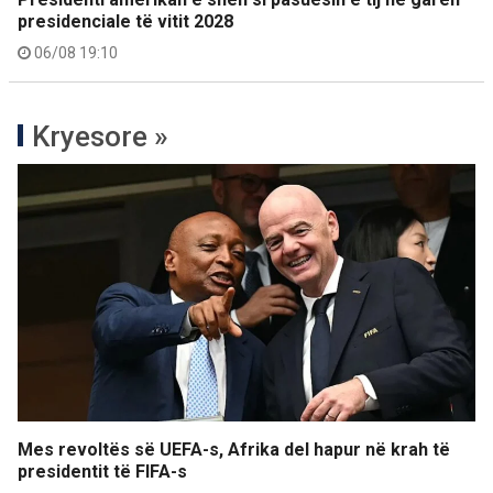
presidenciale të vitit 2028
06/08 19:10
Kryesore »
Mes revoltës së UEFA-s, Afrika del hapur në krah të
presidentit të FIFA-s