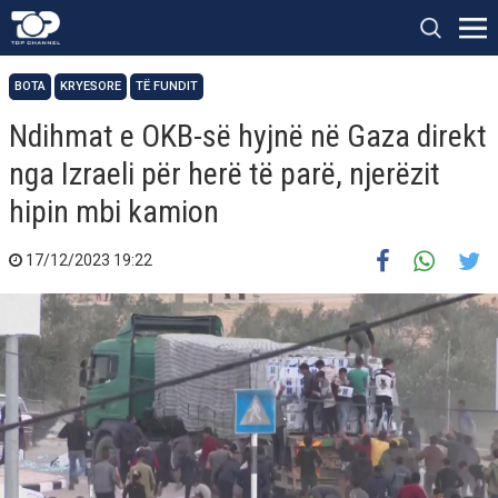
BOTA
KRYESORE
TË FUNDIT
Ndihmat e OKB-së hyjnë në Gaza direkt
nga Izraeli për herë të parë, njerëzit
hipin mbi kamion
17/12/2023 19:22