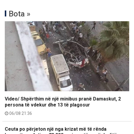
Bota »
Video/ Shpërthim në një minibus pranë Damaskut, 2
persona të vdekur dhe 13 të plagosur
06/08 21:36
Ceuta po përjeton një nga krizat më të rënda