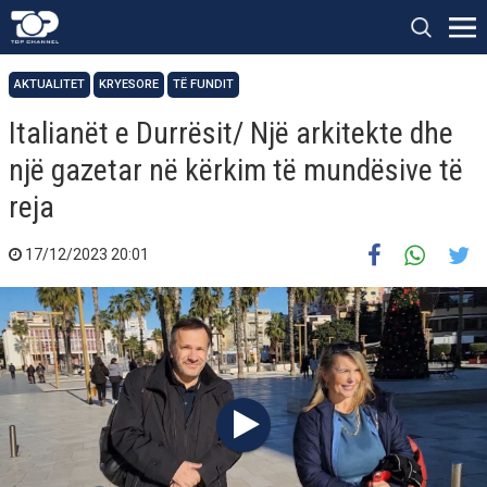
AKTUALITET
KRYESORE
TË FUNDIT
Italianët e Durrësit/ Një arkitekte dhe
një gazetar në kërkim të mundësive të
reja
17/12/2023 20:01