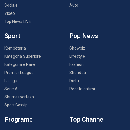
Sociale
Auto
Video
Top News LIVE
Sport
Pop News
Kombëtarja
Showbiz
Kategoria Superiore
Lifestyle
Kategoria e Parë
Fashion
Premier League
Shëndeti
La Liga
Dieta
Serie A
Receta gatimi
Shumësportësh
Sport Gossip
Programe
Top Channel