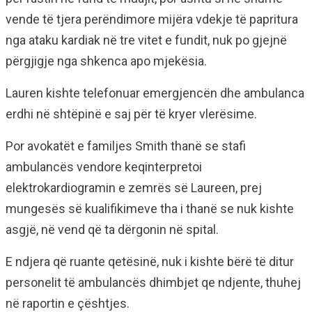
vende të tjera perëndimore mijëra vdekje të papritura
nga ataku kardiak në tre vitet e fundit, nuk po gjejnë
përgjigje nga shkenca apo mjekësia.
Lauren kishte telefonuar emergjencën dhe ambulanca
erdhi në shtëpinë e saj për të kryer vlerësime.
Por avokatët e familjes Smith thanë se stafi
ambulancës vendore keqinterpretoi
elektrokardiogramin e zemrës së Laureen, prej
mungesës së kualifikimeve tha i thanë se nuk kishte
asgjë, në vend që ta dërgonin në spital.
E ndjera që ruante qetësinë, nuk i kishte bërë të ditur
personelit të ambulancës dhimbjet qe ndjente, thuhej
në raportin e çështjes.