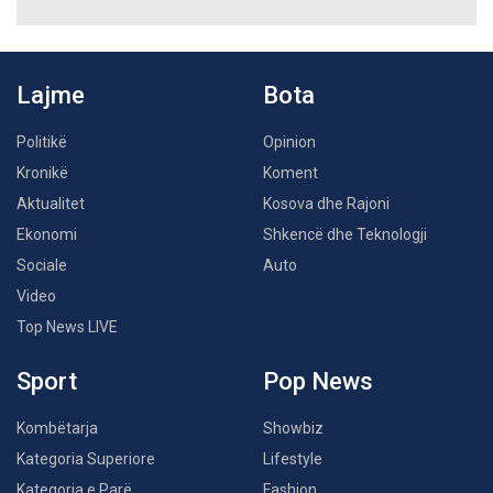
Lajme
Bota
Politikë
Opinion
Kronikë
Koment
Aktualitet
Kosova dhe Rajoni
Ekonomi
Shkencë dhe Teknologji
Sociale
Auto
Video
Top News LIVE
Sport
Pop News
Kombëtarja
Showbiz
Kategoria Superiore
Lifestyle
Kategoria e Parë
Fashion