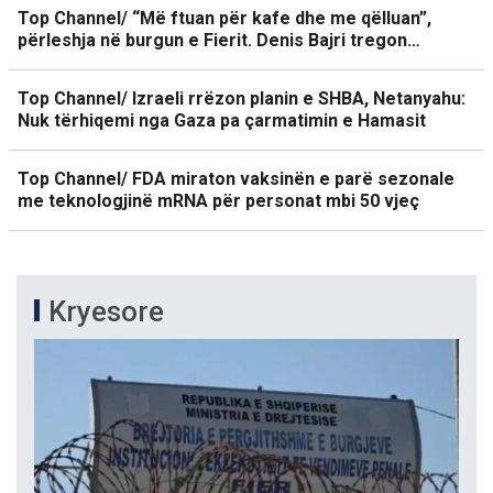
Top Channel/ “Më ftuan për kafe dhe me qëlluan”,
përleshja në burgun e Fierit. Denis Bajri tregon…
Top Channel/ Izraeli rrëzon planin e SHBA, Netanyahu:
Nuk tërhiqemi nga Gaza pa çarmatimin e Hamasit
Top Channel/ FDA miraton vaksinën e parë sezonale
me teknologjinë mRNA për personat mbi 50 vjeç
Kryesore