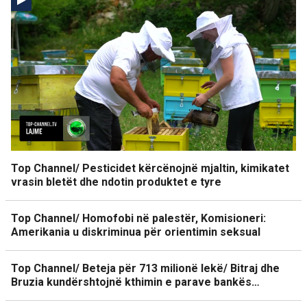
Top Channel/ Pesticidet kërcënojnë mjaltin, kimikatet
vrasin bletët dhe ndotin produktet e tyre
Top Channel/ Homofobi në palestër, Komisioneri:
Amerikania u diskriminua për orientimin seksual
Top Channel/ Beteja për 713 milionë lekë/ Bitraj dhe
Bruzia kundërshtojnë kthimin e parave bankës…