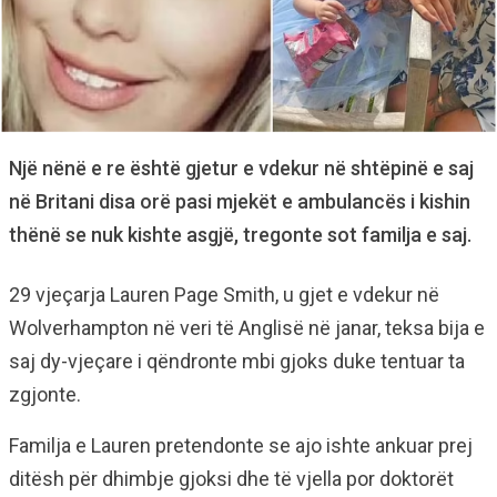
Një nënë e re është gjetur e vdekur në shtëpinë e saj
në Britani disa orë pasi mjekët e ambulancës i kishin
thënë se nuk kishte asgjë, tregonte sot familja e saj.
29 vjeçarja Lauren Page Smith, u gjet e vdekur në
Wolverhampton në veri të Anglisë në janar, teksa bija e
saj dy-vjeçare i qëndronte mbi gjoks duke tentuar ta
zgjonte.
Familja e Lauren pretendonte se ajo ishte ankuar prej
ditësh për dhimbje gjoksi dhe të vjella por doktorët