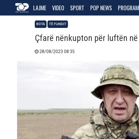
LAJME
VIDEO
SPORT
POP NEWS
PROGRAM
BOTA
TË FUNDIT
Çfarë nënkupton për luftën në 
28/08/2023 08:35