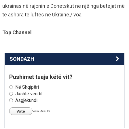
ukrainas në rajonin e Donetskut në një nga betejat më
të ashpra të luftës në Ukrainë./ voa
Top Channel
SONDAZH
Pushimet tuaja këtë vit?
Në Shqipëri
Jashtë vendit
Asgjëkundi
Vote
View Results