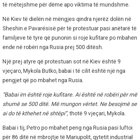
të mëtejshme për dëme apo viktima të mundshme.
Në Kiev të dielën në mëngjes qindra njerëz dolën në
Sheshin e Pavarësisë për të protestuar pasi anëtarë të
familjeve të tyre që punonin si roje kufitare po mbahen
ende në robëri nga Rusia prej 500 ditësh.
Një prej atyre që protestuan sot në Kiev është 9
vjeçaro, Mykola Butko, babai i të cilit është një nga
pengjet që po mbahet nga Rusia.
“Babai im është roje kufitare. Ai është në robëri për më
shumë se 500 ditë. Më mungon vërtet. Ne besojmë se
ai do të kthehet në shtëpi”,
thotë 9 vjeçari, Mykola.
Babai i tij, Petro po mbahet peng nga Rusia pasi luftoi
për 86 ditë në mbrojtje të Mariupolit, qytetit industrial