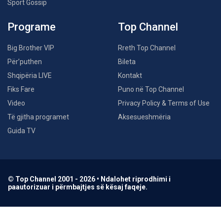
Sport Gossip
Programe
Top Channel
Big Brother VIP
Rreth Top Channel
Për’puthen
Bileta
Shqipëria LIVE
Kontakt
Fiks Fare
Puno në Top Channel
Video
Privacy Policy & Terms of Use
Të gjitha programet
Aksesueshmëria
Guida TV
© Top Channel 2001 - 2026 • Ndalohet riprodhimi i
paautorizuar i përmbajtjes së kësaj faqeje.