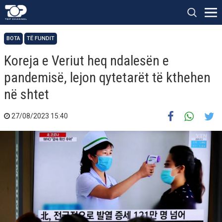
BOTA
TË FUNDIT
Koreja e Veriut heq ndalesën e
pandemisë, lejon qytetarët të kthehen
në shtet
27/08/2023 15:40