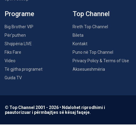
Programe
Top Channel
Big Brother VIP
Rreth Top Channel
Për’puthen
Bileta
Shqipëria LIVE
Kontakt
Fiks Fare
Puno në Top Channel
Video
Privacy Policy & Terms of Use
Të gjitha programet
Aksesueshmëria
Guida TV
© Top Channel 2001 - 2026 • Ndalohet riprodhimi i
paautorizuar i përmbajtjes së kësaj faqeje.