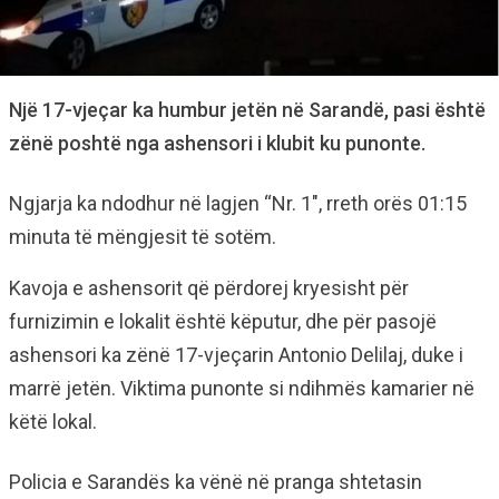
Një 17-vjeçar ka humbur jetën në Sarandë, pasi është
zënë poshtë nga ashensori i klubit ku punonte.
Ngjarja ka ndodhur në lagjen “Nr. 1″, rreth orës 01:15
minuta të mëngjesit të sotëm.
Kavoja e ashensorit që përdorej kryesisht për
furnizimin e lokalit është këputur, dhe për pasojë
ashensori ka zënë 17-vjeçarin Antonio Delilaj, duke i
marrë jetën. Viktima punonte si ndihmës kamarier në
këtë lokal.
Policia e Sarandës ka vënë në pranga shtetasin