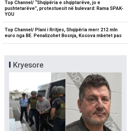
Top Channel/ “Shqipëria e shqiptarëve, jo e
pushtetarëve”, protestuesit në bulevard: Rama SPAK-
YOU
Top Channel/ Plani i Rritjes, Shqipëria merr 212 mln
euro nga BE. Penalizohet Bosnja, Kosova mbetet pas
Kryesore