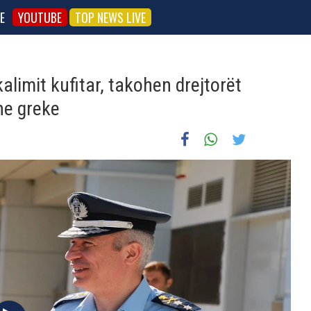
E
YOUTUBE
TOP NEWS LIVE
kalimit kufitar, takohen drejtorët
he greke