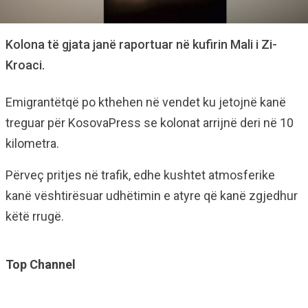
Kolona të gjata janë raportuar në kufirin Mali i Zi-
Kroaci.
Emigrantëtqë po kthehen në vendet ku jetojnë kanë
treguar për KosovaPress se kolonat arrijnë deri në 10
kilometra.
Përveç pritjes në trafik, edhe kushtet atmosferike
kanë vështirësuar udhëtimin e atyre që kanë zgjedhur
këtë rrugë.
Top Channel