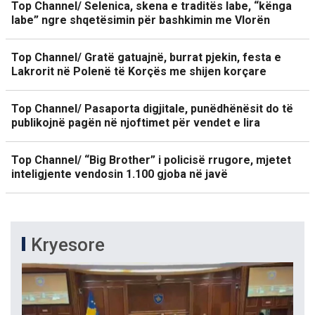
Top Channel/ Selenica, skena e traditës labe, “kënga
labe” ngre shqetësimin për bashkimin me Vlorën
Top Channel/ Gratë gatuajnë, burrat pjekin, festa e
Lakrorit në Polenë të Korçës me shijen korçare
Top Channel/ Pasaporta digjitale, punëdhënësit do të
publikojnë pagën në njoftimet për vendet e lira
Top Channel/ “Big Brother” i policisë rrugore, mjetet
inteligjente vendosin 1.100 gjoba në javë
Kryesore