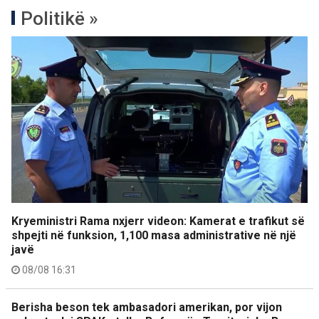
Politikë »
Kryeministri Rama nxjerr videon: Kamerat e trafikut së
shpejti në funksion, 1,100 masa administrative në një
javë
08/08 16:31
Berisha beson tek ambasadori amerikan, por vijon