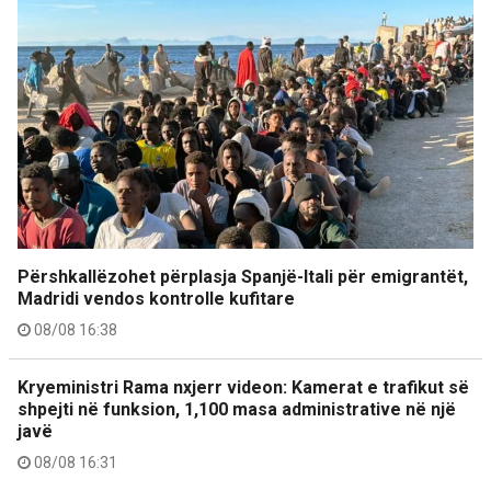
Përshkallëzohet përplasja Spanjë-Itali për emigrantët,
Madridi vendos kontrolle kufitare
08/08 16:38
Kryeministri Rama nxjerr videon: Kamerat e trafikut së
shpejti në funksion, 1,100 masa administrative në një
javë
08/08 16:31