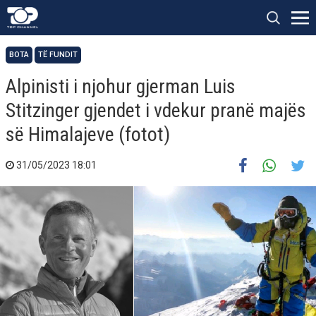
BOTA
TË FUNDIT
Alpinisti i njohur gjerman Luis
Stitzinger gjendet i vdekur pranë majës
së Himalajeve (fotot)
31/05/2023 18:01