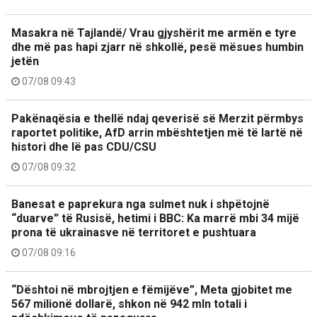
Masakra në Tajlandë/ Vrau gjyshërit me armën e tyre
dhe më pas hapi zjarr në shkollë, pesë mësues humbin
jetën
07/08 09:43
Pakënaqësia e thellë ndaj qeverisë së Merzit përmbys
raportet politike, AfD arrin mbështetjen më të lartë në
histori dhe lë pas CDU/CSU
07/08 09:32
Banesat e paprekura nga sulmet nuk i shpëtojnë
“duarve” të Rusisë, hetimi i BBC: Ka marrë mbi 34 mijë
prona të ukrainasve në territoret e pushtuara
07/08 09:16
“Dështoi në mbrojtjen e fëmijëve”, Meta gjobitet me
567 milionë dollarë, shkon në 942 mln totali i