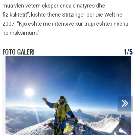
mua vlen vetëm eksperienca e natyrës dhe
fizikalitetit”, kishte thënë Stitzinger për Die Welt në
2007. “Kjo është më intensive kur trupi është i nxehur
ne maksimum.”
FOTO GALERI
1/5