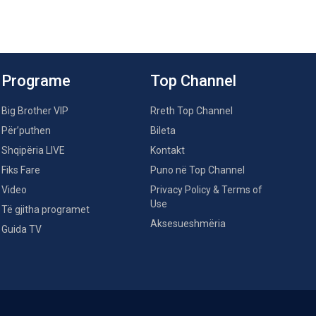
Programe
Top Channel
Big Brother VIP
Rreth Top Channel
Për’puthen
Bileta
Shqipëria LIVE
Kontakt
Fiks Fare
Puno në Top Channel
Video
Privacy Policy & Terms of
Use
Të gjitha programet
Aksesueshmëria
Guida TV