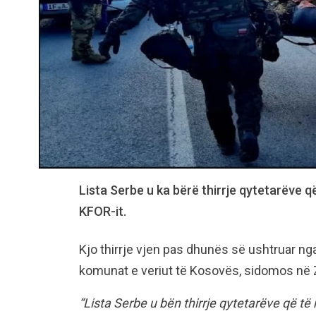
Lista Serbe u ka bërë thirrje qytetarëve q
KFOR-it.
Kjo thirrje vjen pas dhunës së ushtruar ng
komunat e veriut të Kosovës, sidomos në
“Lista Serbe u bën thirrje qytetarëve që të