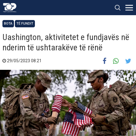
BOTA
TË FUNDIT
Uashington, aktivitetet e fundjavës në
nderim të ushtarakëve të rënë
29/05/2023 08:21