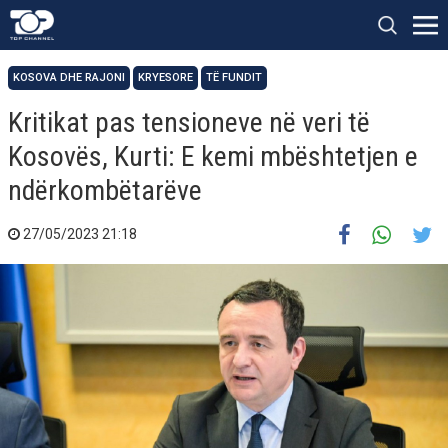
KOSOVA DHE RAJONI
KRYESORE
TË FUNDIT
Kritikat pas tensioneve në veri të
Kosovës, Kurti: E kemi mbështetjen e
ndërkombëtarëve
27/05/2023 21:18