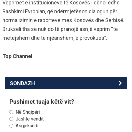
Veprimet e institucioneve të Kosovës i dënoi edhe
Bashkimi Evropian, që ndërmjetëson dialogun për
normalizimin e raporteve mes Kosovës dhe Serbisë.
Brukseli tha se nuk do të pranojë asnjë veprim “të
mëtejshëm dhe të njëanshëm, e provokues”.
Top Channel
SONDAZH
Pushimet tuaja këtë vit?
Në Shqipëri
Jashtë vendit
Asgjëkundi