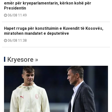
emër për kryeparlamentarin, kërkon kohë për
Presidentin
06/08 11:49
Hapet rruga për konstituimin e Kuvendit të Kosovës,
miratohen mandatet e deputetëve
06/08 11:38
Kryesore »