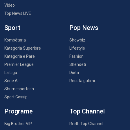
Video
Top News LIVE
Sport
Pop News
Kombëtarja
Showbiz
Kategoria Superiore
Lifestyle
Kategoria e Parë
Fashion
Premier League
Shëndeti
La Liga
Dieta
Serie A
Receta gatimi
Shumësportësh
Sport Gossip
Programe
Top Channel
Big Brother VIP
Rreth Top Channel