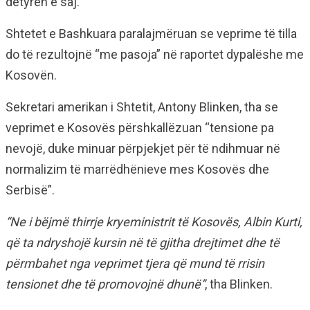
detyrën e saj.
Shtetet e Bashkuara paralajmëruan se veprime të tilla
do të rezultojnë “me pasoja” në raportet dypalëshe me
Kosovën.
Sekretari amerikan i Shtetit, Antony Blinken, tha se
veprimet e Kosovës përshkallëzuan “tensione pa
nevojë, duke minuar përpjekjet për të ndihmuar në
normalizim të marrëdhënieve mes Kosovës dhe
Serbisë”.
“Ne i bëjmë thirrje kryeministrit të Kosovës, Albin Kurti,
që ta ndryshojë kursin në të gjitha drejtimet dhe të
përmbahet nga veprimet tjera që mund të rrisin
tensionet dhe të promovojnë dhunë”
, tha Blinken.