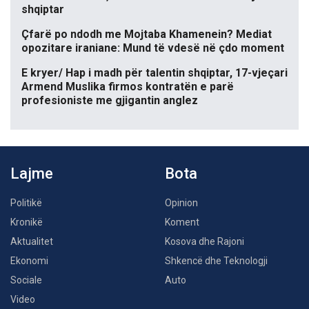
shqiptar
Çfarë po ndodh me Mojtaba Khamenein? Mediat
opozitare iraniane: Mund të vdesë në çdo moment
E kryer/ Hap i madh për talentin shqiptar, 17-vjeçari
Armend Muslika firmos kontratën e parë
profesioniste me gjigantin anglez
Lajme
Bota
Politikë
Opinion
Kronikë
Koment
Aktualitet
Kosova dhe Rajoni
Ekonomi
Shkencë dhe Teknologji
Sociale
Auto
Video