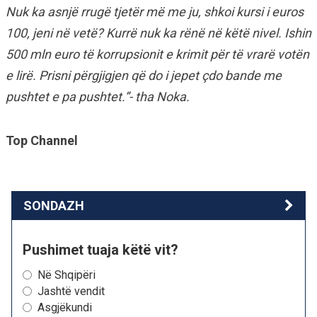
Nuk ka asnjë rrugë tjetër më me ju, shkoi kursi i euros
100, jeni në vetë? Kurrë nuk ka rënë në këtë nivel. Ishin
500 mln euro të korrupsionit e krimit për të vrarë votën
e lirë. Prisni përgjigjen që do i jepet çdo bande me
pushtet e pa pushtet.”- tha Noka.
Top Channel
SONDAZH
Pushimet tuaja këtë vit?
Në Shqipëri
Jashtë vendit
Asgjëkundi