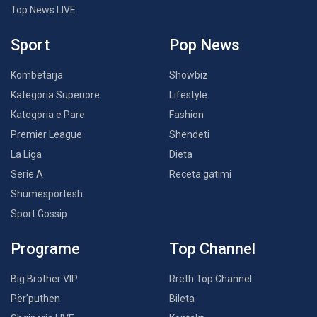
Top News LIVE
Sport
Pop News
Kombëtarja
Showbiz
Kategoria Superiore
Lifestyle
Kategoria e Parë
Fashion
Premier League
Shëndeti
La Liga
Dieta
Serie A
Receta gatimi
Shumësportësh
Sport Gossip
Programe
Top Channel
Big Brother VIP
Rreth Top Channel
Për’puthen
Bileta