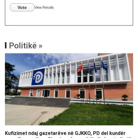
Vote
View Results
Politikë »
Kufizimet ndaj gazetarëve në GJKKO, PD del kundër