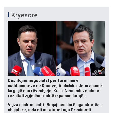
Kryesore
Dështojnë negociatat për formimin e
institucioneve në Kosovë, Abdixhiku: Jemi shumë
larg një marrëveshjeje. Kurti: Nëse mbivendoset
rezultati zgjedhor është e pamundur që…
Vajza e ish-ministrit Beqaj heq dorë nga shtetësia
shqiptare, dekreti miratohet nga Presidenti