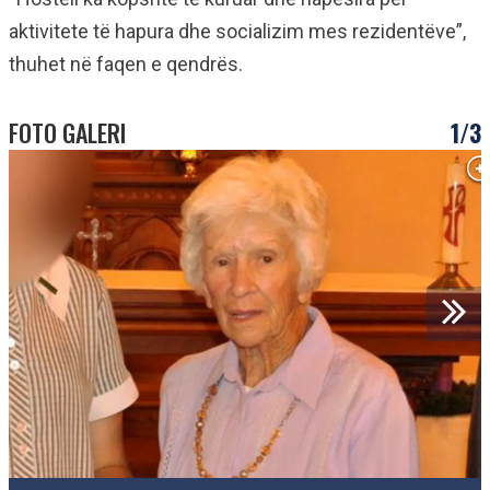
aktivitete të hapura dhe socializim mes rezidentëve”,
thuhet në faqen e qendrës.
FOTO GALERI
1/3