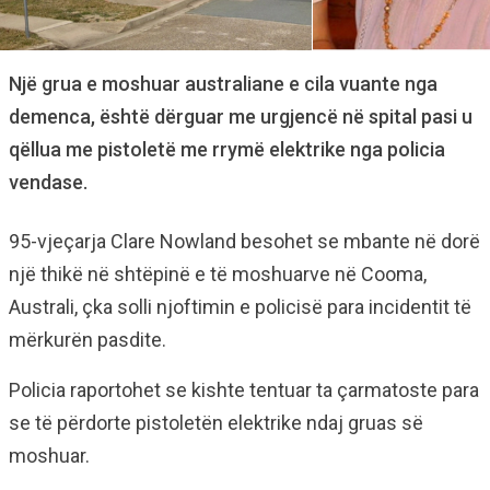
Një grua e moshuar australiane e cila vuante nga
demenca, është dërguar me urgjencë në spital pasi u
qëllua me pistoletë me rrymë elektrike nga policia
vendase.
95-vjeçarja Clare Nowland besohet se mbante në dorë
një thikë në shtëpinë e të moshuarve në Cooma,
Australi, çka solli njoftimin e policisë para incidentit të
mërkurën pasdite.
Policia raportohet se kishte tentuar ta çarmatoste para
se të përdorte pistoletën elektrike ndaj gruas së
moshuar.