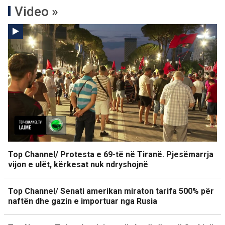
Video »
Top Channel/ Protesta e 69-të në Tiranë. Pjesëmarrja
vijon e ulët, kërkesat nuk ndryshojnë
Top Channel/ Senati amerikan miraton tarifa 500% për
naftën dhe gazin e importuar nga Rusia