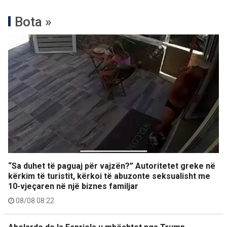
Bota »
“Sa duhet të paguaj për vajzën?” Autoritetet greke në
kërkim të turistit, kërkoi të abuzonte seksualisht me
10-vjeçaren në një biznes familjar
08/08 08:22