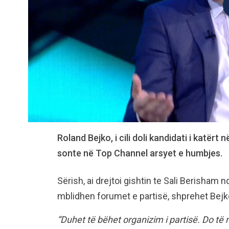
Roland Bejko, i cili doli kandidati i katërt
sonte në Top Channel arsyet e humbjes.
Sërish, ai drejtoi gishtin te Sali Berisham 
mblidhen forumet e partisë, shprehet Bejk
“Duhet të bëhet organizim i partisë. Do të