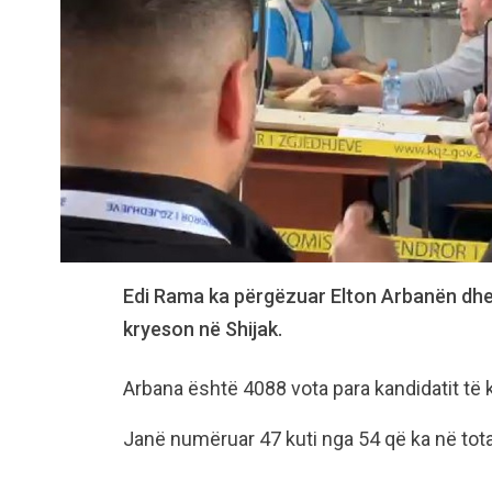
Edi Rama ka përgëzuar Elton Arbanën dhe e
kryeson në Shijak.
Arbana është 4088 vota para kandidatit të 
Janë numëruar 47 kuti nga 54 që ka në tota