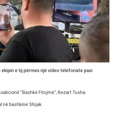
kipin e tij përmes një video telefonate pasi
koalicionit “Bashkë Fitojmë”, Rezart Tusha.
l në bashkinë Shijak.