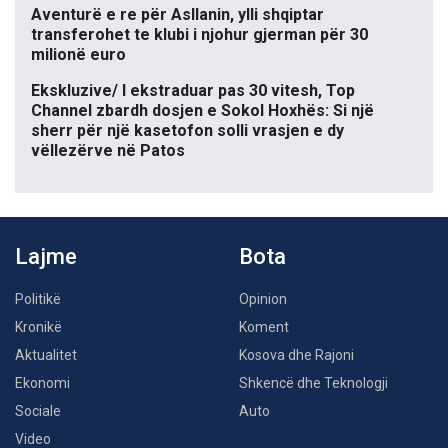
Aventurë e re për Asllanin, ylli shqiptar
transferohet te klubi i njohur gjerman për 30
milionë euro
Ekskluzive/ I ekstraduar pas 30 vitesh, Top
Channel zbardh dosjen e Sokol Hoxhës: Si një
sherr për një kasetofon solli vrasjen e dy
vëllezërve në Patos
Lajme
Bota
Politikë
Opinion
Kronikë
Koment
Aktualitet
Kosova dhe Rajoni
Ekonomi
Shkencë dhe Teknologji
Sociale
Auto
Video