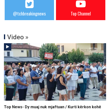
@tchbreakingnews
Top Channel
Video »
Top News- Dy muaj nuk mjaftuan / Kurti kërkon kohë