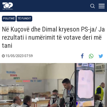
POLITIKË
TË FUNDIT
Në Kuçovë dhe Dimal kryeson PS-ja/ Ja
rezultati i numërimit të votave deri më
tani
15/05/2023 07:59