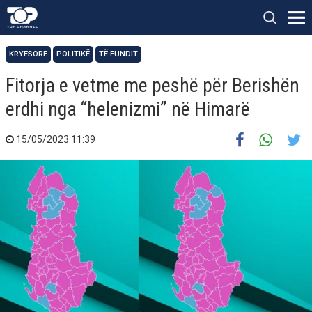
KRYESORE
POLITIKË
TË FUNDIT
Fitorja e vetme me peshë për Berishën
erdhi nga “helenizmi” në Himarë
15/05/2023 11:39