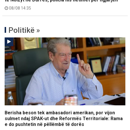
08/08 14:35
Politikë »
Berisha beson tek ambasadori amerikan, por vijon
sulmet ndaj SPAK-ut dhe Reformës Territoriale: Rama
e do pushtetin në pëllëmbë të dorës