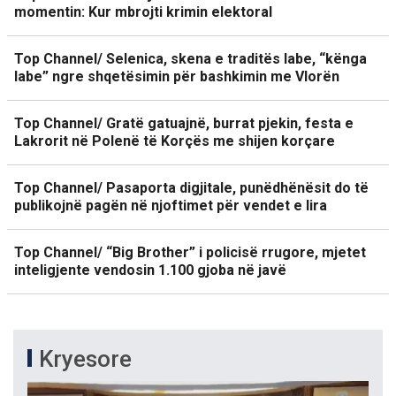
momentin: Kur mbrojti krimin elektoral
Top Channel/ Selenica, skena e traditës labe, “kënga
labe” ngre shqetësimin për bashkimin me Vlorën
Top Channel/ Gratë gatuajnë, burrat pjekin, festa e
Lakrorit në Polenë të Korçës me shijen korçare
Top Channel/ Pasaporta digjitale, punëdhënësit do të
publikojnë pagën në njoftimet për vendet e lira
Top Channel/ “Big Brother” i policisë rrugore, mjetet
inteligjente vendosin 1.100 gjoba në javë
Kryesore