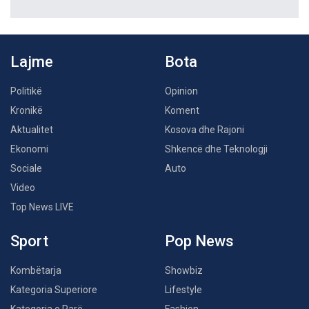
Lajme
Bota
Politikë
Opinion
Kronikë
Koment
Aktualitet
Kosova dhe Rajoni
Ekonomi
Shkencë dhe Teknologji
Sociale
Auto
Video
Top News LIVE
Sport
Pop News
Kombëtarja
Showbiz
Kategoria Superiore
Lifestyle