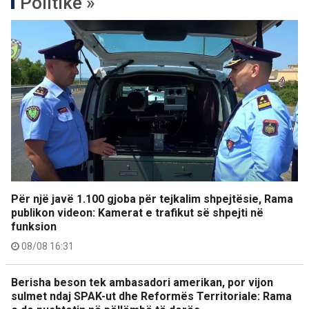
Politikë »
Për një javë 1.100 gjoba për tejkalim shpejtësie, Rama
publikon videon: Kamerat e trafikut së shpejti në
funksion
08/08 16:31
Berisha beson tek ambasadori amerikan, por vijon
sulmet ndaj SPAK-ut dhe Reformës Territoriale: Rama