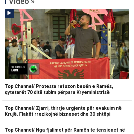
Video »
Top Channel/ Protesta refuzon besën e Ramës,
qytetarët 70 ditë tubim përpara Kryeministrisë
Top Channel/ Zjarri, thirrje urgjente për evakuim në
Krujë. Flakët rrezikojnë bizneset dhe 30 shtëpi
Top Channel/ Nga fjalimet për Ramën te tensionet në