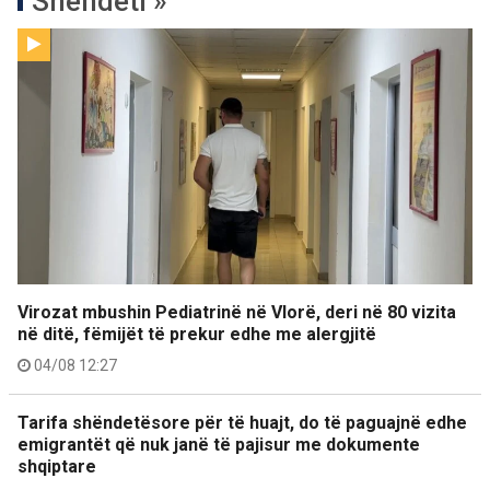
Shëndeti »
Virozat mbushin Pediatrinë në Vlorë, deri në 80 vizita
në ditë, fëmijët të prekur edhe me alergjitë
04/08 12:27
Tarifa shëndetësore për të huajt, do të paguajnë edhe
emigrantët që nuk janë të pajisur me dokumente
shqiptare