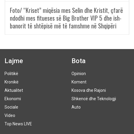
Foto/ “Kriset” miqësia mes Selin dhe Kristit, çfarë
ndodhi mes fitueses së Big Brother VIP 5 dhe ish-
banorit të shtëpisë më të famshme në Shqipëri
Lajme
Bota
Politikë
Opinion
Kronikë
Koment
Aktualitet
Kosova dhe Rajoni
Ekonomi
Shkencë dhe Teknologji
Sociale
Auto
Video
Top News LIVE