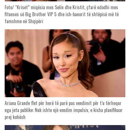
Foto/ “Kriset” miqësia mes Selin dhe Kristit, çfarë ndodhi mes
fitueses së Big Brother VIP 5 dhe ish-banorit të shtëpisë më të
famshme në Shqipëri
Ariana Grande flet për herë të parë pas vendimit për t’u tërhequr
nga jeta publike: Nuk ishte një vendim impulsiv, e kisha planifikuar
prej kohësh