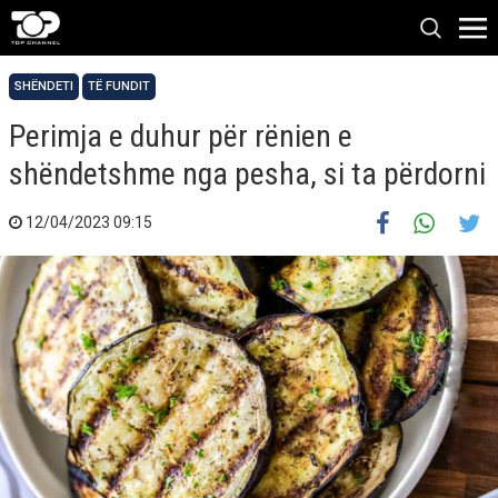
SHËNDETI
TË FUNDIT
Perimja e duhur për rënien e
shëndetshme nga pesha, si ta përdorni
12/04/2023 09:15