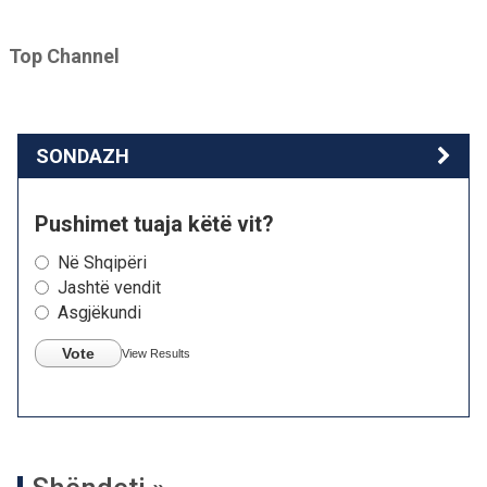
Top Channel
SONDAZH
Pushimet tuaja këtë vit?
Në Shqipëri
Jashtë vendit
Asgjëkundi
Vote
View Results