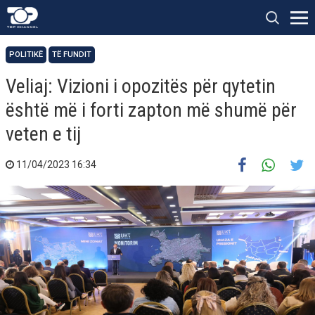
POLITIKË
TË FUNDIT
Veliaj: Vizioni i opozitës për qytetin
është më i forti zapton më shumë për
veten e tij
11/04/2023 16:34