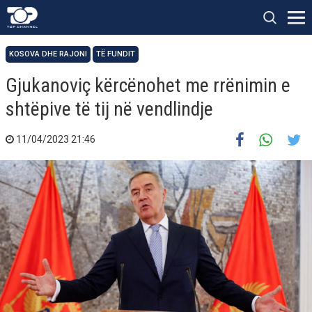
KOSOVA DHE RAJONI
TË FUNDIT
Gjukanoviç kërcënohet me rrënimin e
shtëpive të tij në vendlindje
11/04/2023 21:46