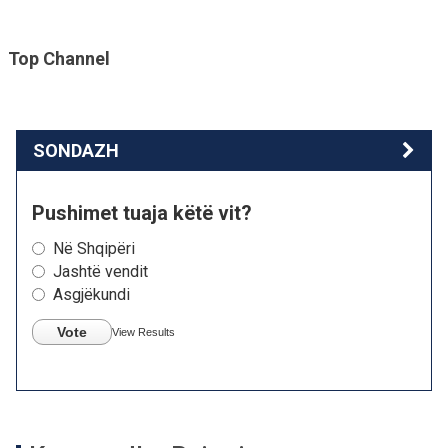
Top Channel
SONDAZH
Pushimet tuaja këtë vit?
Në Shqipëri
Jashtë vendit
Asgjëkundi
Vote
View Results