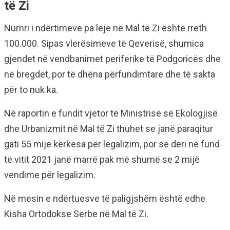
të Zi
Numri i ndërtimeve pa leje në Mal të Zi është rreth
100.000. Sipas vlerësimeve të Qeverisë, shumica
gjendet në vendbanimet periferike të Podgoricës dhe
në bregdet, por të dhëna përfundimtare dhe të sakta
për to nuk ka.
Në raportin e fundit vjetor të Ministrisë së Ekologjisë
dhe Urbanizmit në Mal të Zi thuhet se janë paraqitur
gati 55 mijë kërkesa për legalizim, por se deri në fund
të vitit 2021 janë marrë pak më shumë se 2 mijë
vendime për legalizim.
Në mesin e ndërtuesve të paligjshëm është edhe
Kisha Ortodokse Serbe në Mal të Zi.