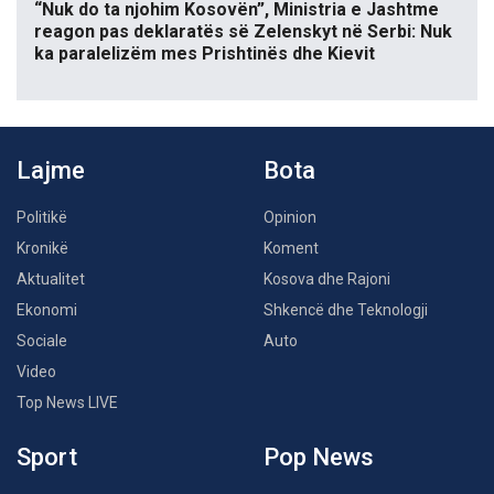
“Nuk do ta njohim Kosovën”, Ministria e Jashtme
reagon pas deklaratës së Zelenskyt në Serbi: Nuk
ka paralelizëm mes Prishtinës dhe Kievit
Lajme
Bota
Politikë
Opinion
Kronikë
Koment
Aktualitet
Kosova dhe Rajoni
Ekonomi
Shkencë dhe Teknologji
Sociale
Auto
Video
Top News LIVE
Sport
Pop News