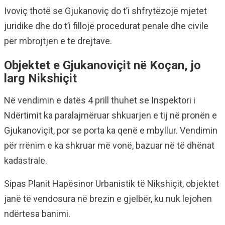
Ivoviç thotë se Gjukanoviç do t’i shfrytëzojë mjetet
juridike dhe do t’i fillojë procedurat penale dhe civile
për mbrojtjen e të drejtave.
Objektet e Gjukanoviçit në Koçan, jo
larg Nikshiçit
Në vendimin e datës 4 prill thuhet se Inspektori i
Ndërtimit ka paralajmëruar shkuarjen e tij në pronën e
Gjukanoviçit, por se porta ka qenë e mbyllur. Vendimin
për rrënim e ka shkruar më vonë, bazuar në të dhënat
kadastrale.
Sipas Planit Hapësinor Urbanistik të Nikshiçit, objektet
janë të vendosura në brezin e gjelbër, ku nuk lejohen
ndërtesa banimi.