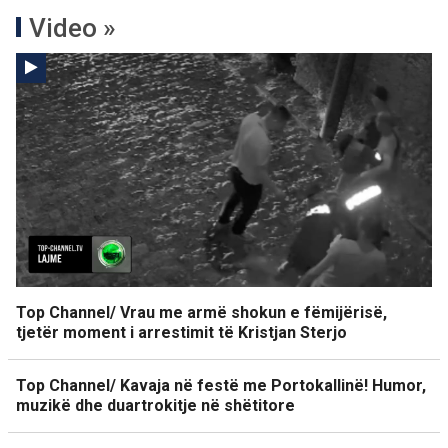
Video »
Top Channel/ Vrau me armë shokun e fëmijërisë,
tjetër moment i arrestimit të Kristjan Sterjo
Top Channel/ Kavaja në festë me Portokallinë! Humor,
muzikë dhe duartrokitje në shëtitore