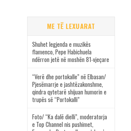
ME TË LEXUARAT
Shuhet legjenda e muzikës
flamenco, Pepe Habichuela
ndërron jetë në moshën 81-vjeçare
“Verë dhe portokalle” në Elbasan/
Pjesëmarrje e jashtëzakonshme,
qindra qytetarë shijuan humorin e
trupës së “Portokalli”
Foto/ “Ka dalë dielli”, moderatorja
e Top Channel nis pushimet,