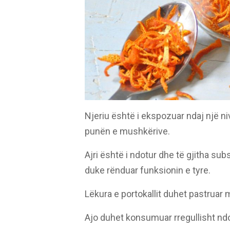
Njeriu është i ekspozuar ndaj një ni
punën e mushkërive.
Ajri është i ndotur dhe të gjitha s
duke rënduar funksionin e tyre.
Lëkura e portokallit duhet pastruar 
Ajo duhet konsumuar rregullisht ndo