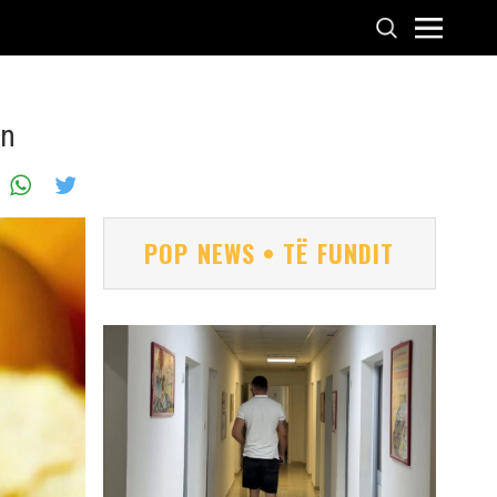
en
POP NEWS • TË FUNDIT