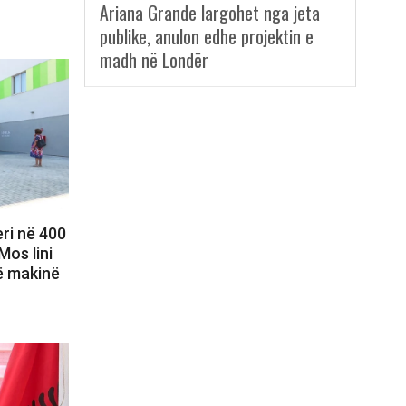
Ariana Grande largohet nga jeta
publike, anulon edhe projektin e
madh në Londër
ri në 400
Mos lini
ë makinë