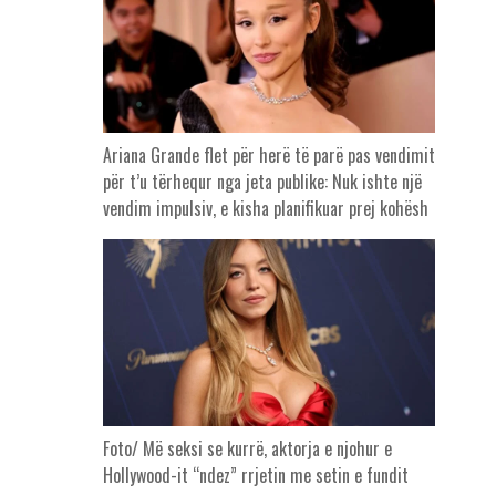
Ariana Grande flet për herë të parë pas vendimit
për t’u tërhequr nga jeta publike: Nuk ishte një
vendim impulsiv, e kisha planifikuar prej kohësh
Foto/ Më seksi se kurrë, aktorja e njohur e
Hollywood-it “ndez” rrjetin me setin e fundit