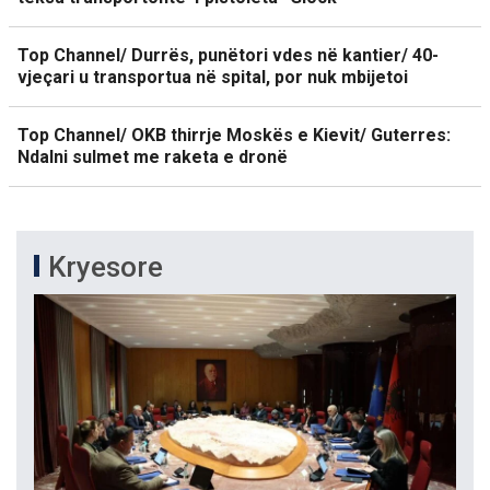
Top Channel/ Durrës, punëtori vdes në kantier/ 40-
vjeçari u transportua në spital, por nuk mbijetoi
Top Channel/ OKB thirrje Moskës e Kievit/ Guterres:
Ndalni sulmet me raketa e dronë
Kryesore