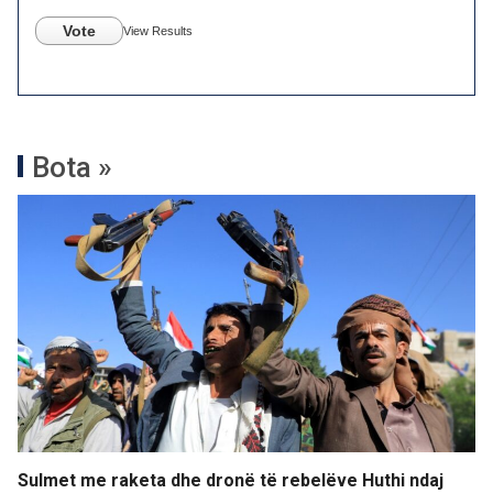
Vote
View Results
Bota »
Sulmet me raketa dhe dronë të rebelëve Huthi ndaj