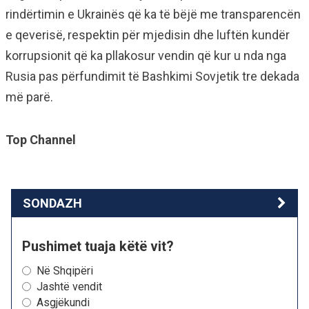
rindërtimin e Ukrainës që ka të bëjë me transparencën
e qeverisë, respektin për mjedisin dhe luftën kundër
korrupsionit që ka pllakosur vendin që kur u nda nga
Rusia pas përfundimit të Bashkimi Sovjetik tre dekada
më parë.
Top Channel
SONDAZH
Pushimet tuaja këtë vit?
Në Shqipëri
Jashtë vendit
Asgjëkundi