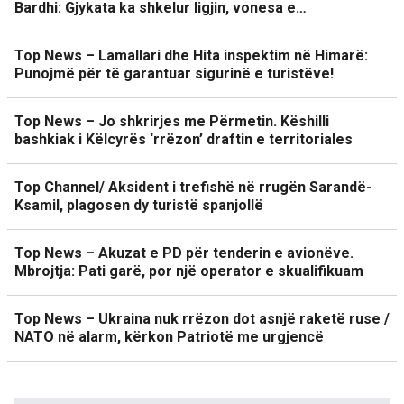
Bardhi: Gjykata ka shkelur ligjin, vonesa e…
Top News – Lamallari dhe Hita inspektim në Himarë:
Punojmë për të garantuar sigurinë e turistëve!
Top News – Jo shkrirjes me Përmetin. Këshilli
bashkiak i Këlcyrës ‘rrëzon’ draftin e territoriales
Top Channel/ Aksident i trefishë në rrugën Sarandë-
Ksamil, plagosen dy turistë spanjollë
Top News – Akuzat e PD për tenderin e avionëve.
Mbrojtja: Pati garë, por një operator e skualifikuam
Top News – Ukraina nuk rrëzon dot asnjë raketë ruse /
NATO në alarm, kërkon Patriotë me urgjencë