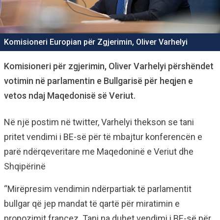
Komisioneri Europian për Zgjerimin, Oliver Varhelyi
Komisioneri për zgjerimin, Oliver Varhelyi përshëndet
votimin në parlamentin e Bullgarisë për heqjen e
vetos ndaj Maqedonisë së Veriut.
Në një postim në twitter, Varhelyi thekson se tani
pritet vendimi i BE-së për të mbajtur konferencën e
parë ndërqeveritare me Maqedoninë e Veriut dhe
Shqipërinë
“Mirëpresim vendimin ndërpartiak të parlamentit
bullgar që jep mandat të qartë për miratimin e
propozimit francez. Tani na duhet vendimi i BE-së për