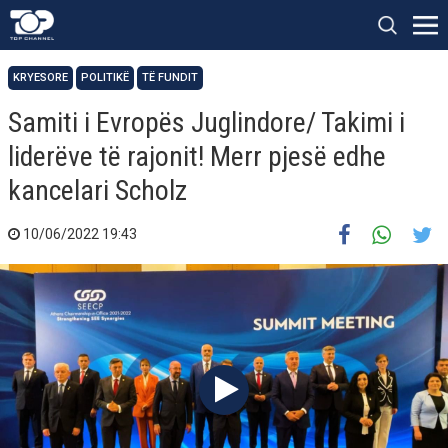
KRYESORE
POLITIKË
TË FUNDIT
Samiti i Evropës Juglindore/ Takimi i
liderëve të rajonit! Merr pjesë edhe
kancelari Scholz
10/06/2022 19:43