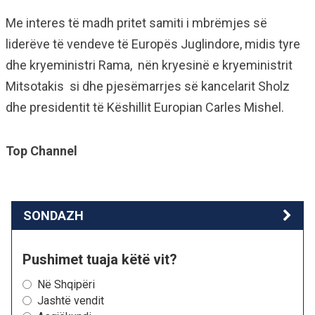
Me interes të madh pritet samiti i mbrëmjes së
liderëve të vendeve të Europës Juglindore, midis tyre
dhe kryeministri Rama, nën kryesinë e kryeministrit
Mitsotakis si dhe pjesëmarrjes së kancelarit Sholz
dhe presidentit të Këshillit Europian Carles Mishel.
Top Channel
SONDAZH
Pushimet tuaja këtë vit?
Në Shqipëri
Jashtë vendit