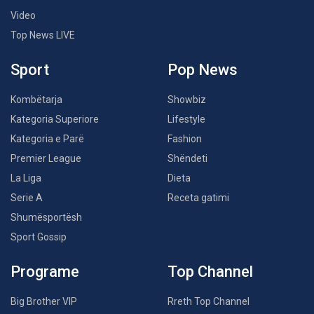
Video
Top News LIVE
Sport
Pop News
Kombëtarja
Showbiz
Kategoria Superiore
Lifestyle
Kategoria e Parë
Fashion
Premier League
Shëndeti
La Liga
Dieta
Serie A
Receta gatimi
Shumësportësh
Sport Gossip
Programe
Top Channel
Big Brother VIP
Rreth Top Channel