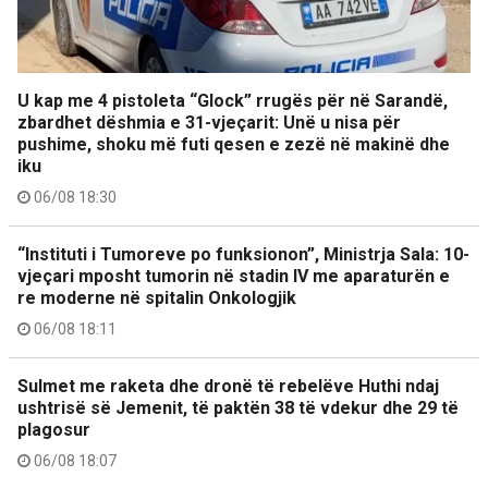
U kap me 4 pistoleta “Glock” rrugës për në Sarandë,
zbardhet dëshmia e 31-vjeçarit: Unë u nisa për
pushime, shoku më futi qesen e zezë në makinë dhe
iku
06/08 18:30
“Instituti i Tumoreve po funksionon”, Ministrja Sala: 10-
vjeçari mposht tumorin në stadin IV me aparaturën e
re moderne në spitalin Onkologjik
06/08 18:11
Sulmet me raketa dhe dronë të rebelëve Huthi ndaj
ushtrisë së Jemenit, të paktën 38 të vdekur dhe 29 të
plagosur
06/08 18:07