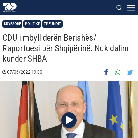
KRYESORE
POLITIKË
TË FUNDIT
CDU i mbyll derën Berishës/
Raportuesi për Shqipërinë: Nuk dalim
kundër SHBA
07/06/2022 19:00