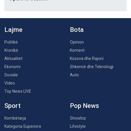
Lajme
Bota
Politikë
Opinion
Kronikë
Koment
Aktualitet
Kosova dhe Rajoni
Ekonomi
Shkencë dhe Teknologji
Sociale
Auto
Video
Top News LIVE
Sport
Pop News
Kombëtarja
Showbiz
Kategoria Superiore
Lifestyle