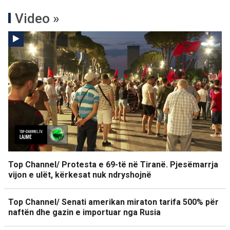
Video »
Top Channel/ Protesta e 69-të në Tiranë. Pjesëmarrja
vijon e ulët, kërkesat nuk ndryshojnë
Top Channel/ Senati amerikan miraton tarifa 500% për
naftën dhe gazin e importuar nga Rusia