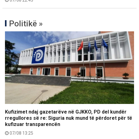
Politikë »
Kufizimet ndaj gazetarëve në GJKKO, PD del kundër
rregullores së re: Siguria nuk mund të përdoret për të
kufizuar transparencën
07/08 13:25