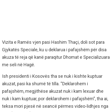
Vizita e Ramës vjen pasi Hashim Thaçi, doli sot para
Gjykatës Speciale, ku u deklarua i pafajshëm për disa
akuza të reja që kanë paraqitur Dhomat e Specializuara
me seli në Hagë.
Ish presidenti i Kosovës tha se nuk i kishte kuptuar
akuzat, pasi ka shumë të tilla. “Deklarohem i
pafajshëm, megjithëse akuzat nuk i kam lexuar dhe
nuk i kam kuptuar, por deklarohem i pafajshëm”, tha ai,
teksa mori pjesë në seancë përmes video-lidhjes nga