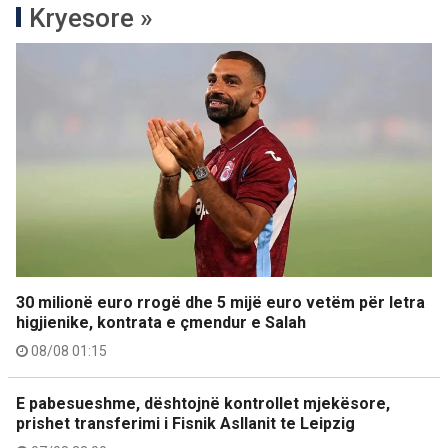
Kryesore »
30 milionë euro rrogë dhe 5 mijë euro vetëm për letra
higjienike, kontrata e çmendur e Salah
08/08 01:15
E pabesueshme, dështojnë kontrollet mjekësore,
prishet transferimi i Fisnik Asllanit te Leipzig