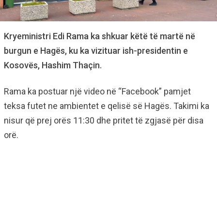
Kryeministri Edi Rama ka shkuar këtë të martë në
burgun e Hagës, ku ka vizituar ish-presidentin e
Kosovës, Hashim Thaçin.
Rama ka postuar një video në “Facebook” pamjet
teksa futet ne ambientet e qelisë së Hagës. Takimi ka
nisur që prej orës 11:30 dhe pritet të zgjasë për disa
orë.