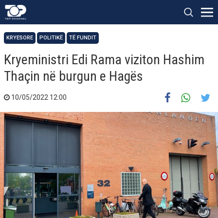
KRYESORE
POLITIKË
TË FUNDIT
Kryeministri Edi Rama viziton Hashim
Thaçin në burgun e Hagës
10/05/2022 12:00