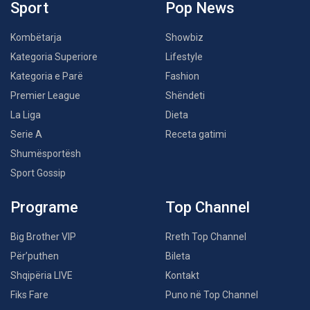
Sport
Pop News
Kombëtarja
Showbiz
Kategoria Superiore
Lifestyle
Kategoria e Parë
Fashion
Premier League
Shëndeti
La Liga
Dieta
Serie A
Receta gatimi
Shumësportësh
Sport Gossip
Programe
Top Channel
Big Brother VIP
Rreth Top Channel
Për’puthen
Bileta
Shqipëria LIVE
Kontakt
Fiks Fare
Puno në Top Channel