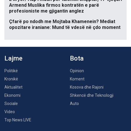
Armend Muslika firmos kontratën e parë
profesioniste me gjigantin anglez
Çfarë po ndodh me Mojtaba Khamenein? Mediat
opozitare iraniane: Mund të vdesë në çdo moment
Lajme
Bota
Politikë
Opinion
Kronikë
Koment
Aktualitet
Kosova dhe Rajoni
Ekonomi
Shkencë dhe Teknologji
Sociale
Auto
Video
Top News LIVE