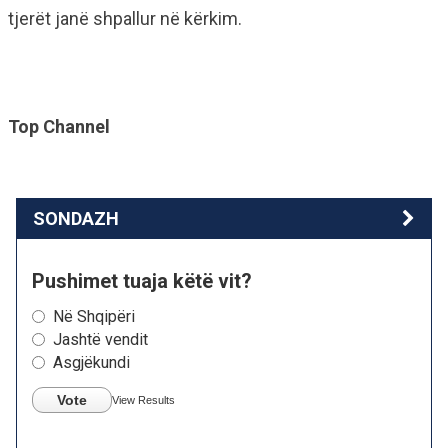
tjerët janë shpallur në kërkim.
Top Channel
SONDAZH
Pushimet tuaja këtë vit?
Në Shqipëri
Jashtë vendit
Asgjëkundi
Vote
View Results