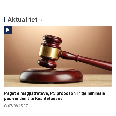
Aktualitet »
Pagat e magjistratëve, PS propozon rritje minimale
pas vendimit të Kushtetueses
07/08 15:07