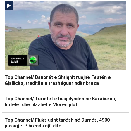
Top Channel/ Banorët e Shtiqnit ruajnë Festën e
Gjallicës, traditën e trashëguar ndër breza
Top Channel/ Turistët e huaj dynden në Karaburun,
hotelet dhe plazhet e Vlorës plot
Top Channel/ Fluks udhëtarësh në Durrës, 4900
pasagjerë brenda një dite