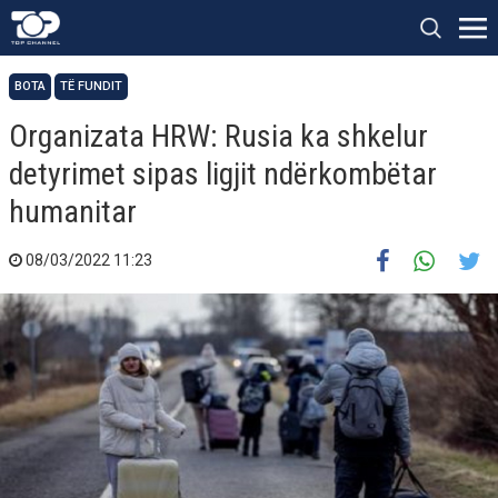
BOTA
TË FUNDIT
Organizata HRW: Rusia ka shkelur
detyrimet sipas ligjit ndërkombëtar
humanitar
08/03/2022 11:23