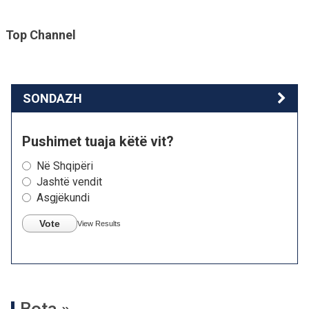
Top Channel
SONDAZH
Pushimet tuaja këtë vit?
Në Shqipëri
Jashtë vendit
Asgjëkundi
Vote
View Results