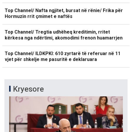
Top Channel/ Nafta ngjitet, bursat në rënie/ Frika për
Hormuzin rrit çmimet e naftës
Top Channel/ Tregtia udhëheq kreditimin, rritet
kërkesa nga ndërtimi, akomodimi frenon huamarrjen
Top Channel/ ILDKPKI: 610 zyrtarë të referuar në 11
vjet për shkelje me pasuritë e deklaruara
Kryesore