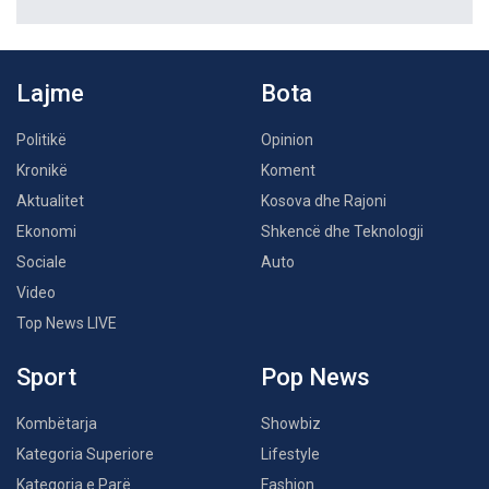
Lajme
Bota
Politikë
Opinion
Kronikë
Koment
Aktualitet
Kosova dhe Rajoni
Ekonomi
Shkencë dhe Teknologji
Sociale
Auto
Video
Top News LIVE
Sport
Pop News
Kombëtarja
Showbiz
Kategoria Superiore
Lifestyle
Kategoria e Parë
Fashion